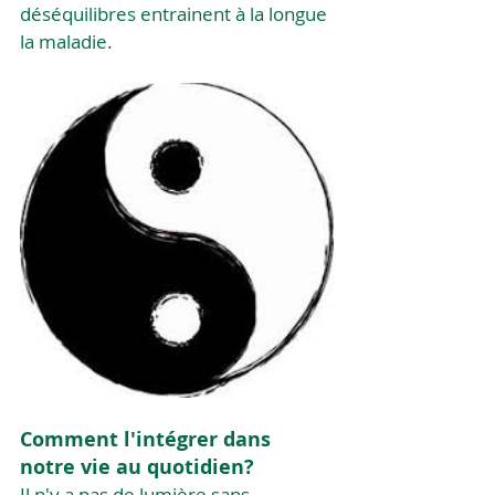
déséquilibres entrainent à la longue 
la maladie. 
Comment l'intégrer dans 
notre vie au quotidien?
Il n'y a pas de lumière sans 