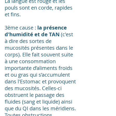
La langue est rouge et les 
pouls sont en corde, rapides 
et fins.
3ème cause : 
la présence 
d'humidité et de TAN
 (c'est 
à dire des sortes de 
mucosités présentes dans le 
corps). Elle fait souvent suite 
à une consommation 
importante d’aliments froids 
et ou gras qui s’accumulent 
dans l'Estomac et provoquent 
des mucosités. Celles-ci 
obstruent le passage des 
fluides (sang et liquide) ainsi 
que du QI dans les méridiens. 
Toutes obstructions 