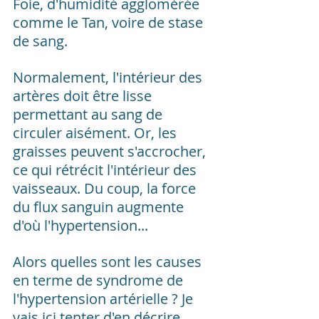
Foie, d'humidité agglomérée 
comme le Tan, voire de stase 
de sang.
Normalement, l'intérieur des 
artères doit être lisse 
permettant au sang de 
circuler aisément. Or, les 
graisses peuvent s'accrocher, 
ce qui rétrécit l'intérieur des 
vaisseaux. Du coup, la force 
du flux sanguin augmente 
d'où l'hypertension...
Alors quelles sont les causes 
en terme de syndrome de 
l'hypertension artérielle ? Je 
vais ici tenter d'en décrire 