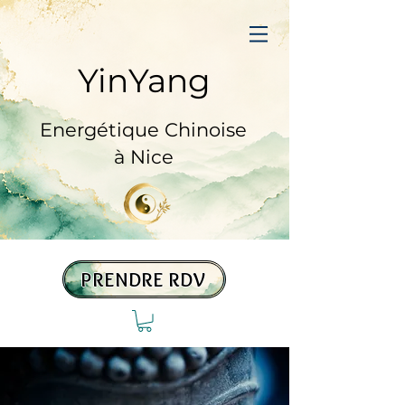
YinYang
Prendre RDV
Energétique Chinoise
à Nice
PRENDRE RDV