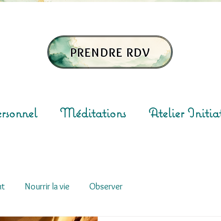
PRENDRE RDV
rsonnel
Méditations
Atelier Initia
nt
Nourrir la vie
Observer