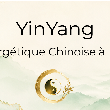
YinYang
gétique Chinoise à 