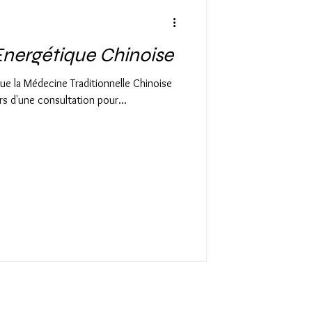
Energétique Chinoise
e la Médecine Traditionnelle Chinoise
ors d'une consultation pour...