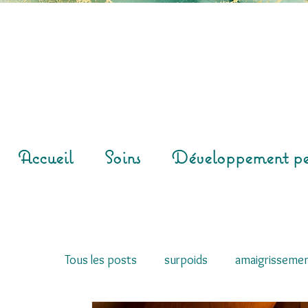
Accueil
Soins
Développement pe
Tous les posts
surpoids
amaigrisseme