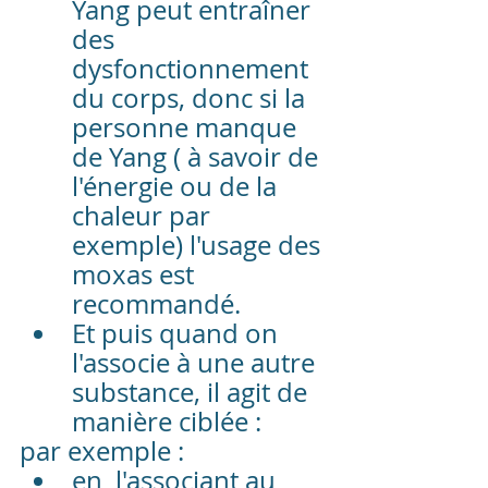
Yang peut entraîner 
des 
dysfonctionnement 
du corps, donc si la 
personne manque 
de Yang ( à savoir de 
l'énergie ou de la 
chaleur par 
exemple) l'usage des 
moxas est 
recommandé.
Et puis quand on 
l'associe à une autre 
substance, il agit de 
manière ciblée : 
par exemple : 
en	l'associant au 