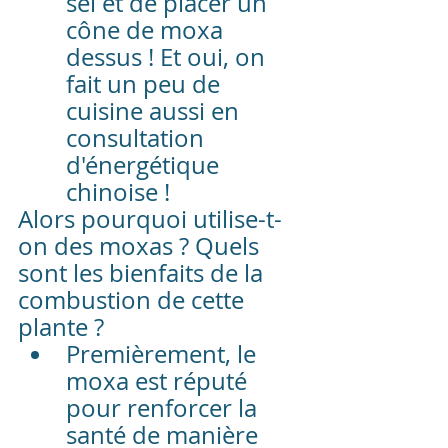
sel et de placer un 
cône de moxa 
dessus ! Et oui, on 
fait un peu de 
cuisine aussi en 
consultation 
d'énergétique 
chinoise !
Alors pourquoi utilise-t-
on des moxas ? Quels 
sont les bienfaits de la 
combustion de cette 
plante ?
Premièrement, le 
moxa est réputé 
pour renforcer la 
santé de manière 