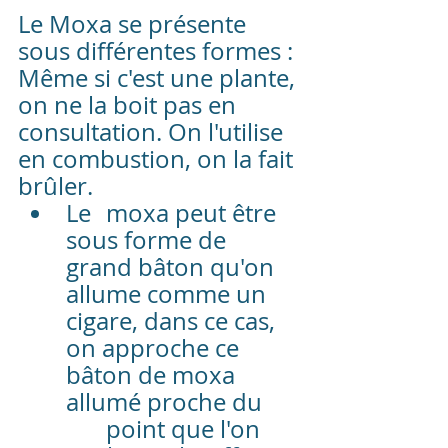
Le Moxa se présente 
sous différentes formes : 
Même si c'est une plante, 
on ne la boit pas en 
consultation. On l'utilise 
en combustion, on la fait 
brûler. 
Le 	moxa peut être 
sous forme de 
grand bâton qu'on 
allume comme un 
cigare, dans ce cas, 
on approche ce 
bâton de moxa 
allumé proche du 
	point que l'on 